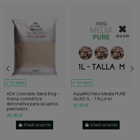
En stock
En stock
ADA Colorado Sand 8 kg –
AquaRIO Neo Media PURE
Arena cosmética
QUAD 1L - TALLA M
decorativa para acuarios
16,95 €
plantados
36,95 €
Añadir al carrito
Añadir al carrito