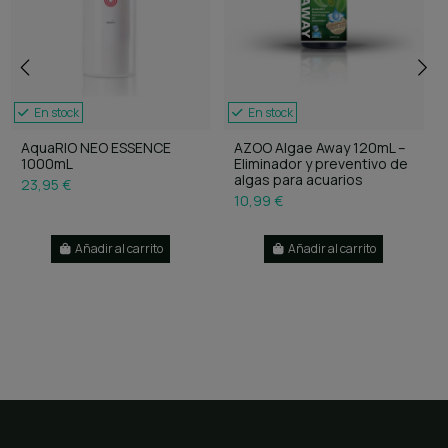
En stock
En stock
AquaRIO NEO ESSENCE
AZOO Algae Away 120mL –
1000mL
Eliminador y preventivo de
algas para acuarios
23,95 €
10,99 €
Añadir al carrito
Añadir al carrito