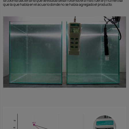
la colonia bacteriana que se estaba desarrollando era más fuerte y numerosa
que la que había en el acuario donde no se había agregado el producto.