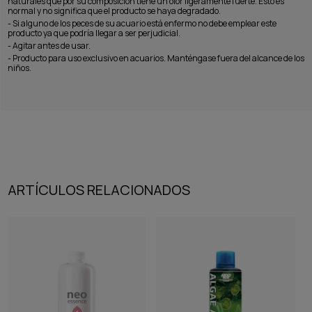
naturales que por su composición tiene un olor ligeramente fuerte. Esto es
normal y no significa que el producto se haya degradado.
- Si alguno de los peces de su acuario está enfermo no debe emplear este
producto ya que podría llegar a ser perjudicial.
- Agitar antes de usar.
- Producto para uso exclusivo en acuarios. Manténgase fuera del alcance de los
niños.
ARTÍCULOS RELACIONADOS