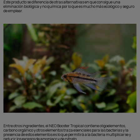
Este producto se diferencia de otras alternativas en que consigue una
eliminación biológica y no química por lo que es mucho más ecológico y seguro
de emplear.
Entre otros ingredientes, el NEO Booster Tropical contiene oligoelementos,
carbono orgánico y otros elementos traza esenciales para las bacterias y la
presencia de estos elementos es lo que permitirá a la bacteria multiplicarse y
reducir los excesos de amoniaco y de nitrato.