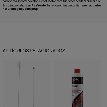
garantiza un entorno estable y saludable para tus peces desde el primer día.
Encuéntralo ahora en
PezVerde
, tu tienda online de confianza en
acuarios
naturales y aquascaping
.
ARTÍCULOS RELACIONADOS