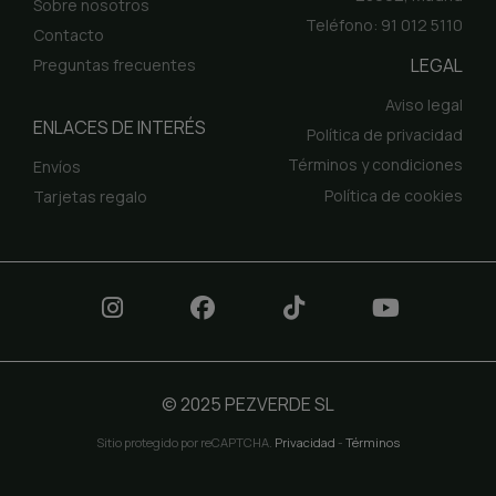
Sobre nosotros
Teléfono: 91 012 5110
Contacto
LEGAL
Preguntas frecuentes
Aviso legal
ENLACES DE INTERÉS
Política de privacidad
Términos y condiciones
Envíos
Política de cookies
Tarjetas regalo
© 2025 PEZVERDE SL
Sitio protegido por reCAPTCHA.
Privacidad
-
Términos