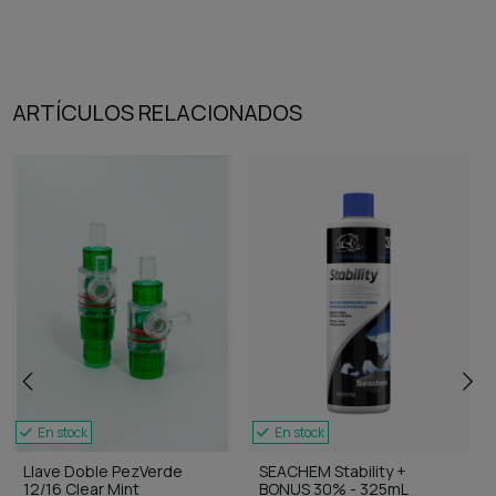
ARTÍCULOS RELACIONADOS
En stock
En stock
Llave Doble PezVerde
SEACHEM Stability +
12/16 Clear Mint
BONUS 30% - 325mL