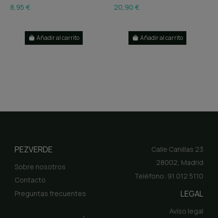
8,95 €
20,90 €
Añadir al carrito
Añadir al carrito
PEZVERDE
Calle Canillas 23
28002, Madrid
Sobre nosotros
Teléfono: 91 012 5110
Contacto
LEGAL
Preguntas frecuentes
Aviso legal