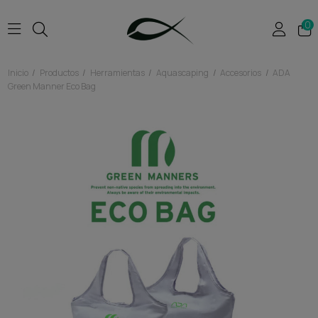
0
Inicio
Productos
Herramientas
Aquascaping
Accesorios
ADA
Green Manner Eco Bag