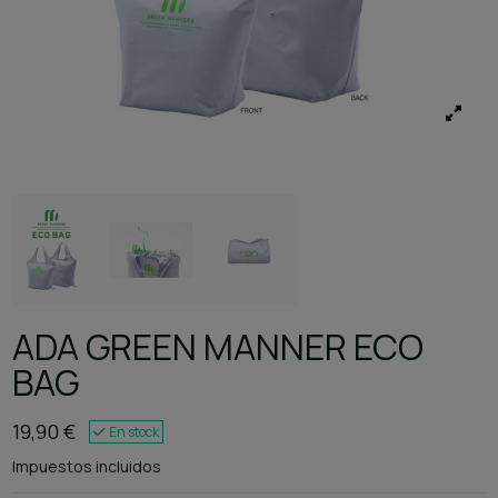
ADA GREEN MANNER ECO
BAG
19,90 €
En stock
Impuestos incluidos