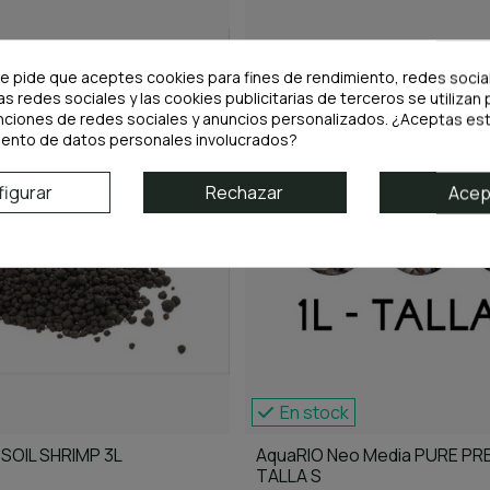
te pide que aceptes cookies para fines de rendimiento, redes socia
as redes sociales y las cookies publicitarias de terceros se utilizan 
nciones de redes sociales y anuncios personalizados. ¿Aceptas est
iento de datos personales involucrados?
igurar
Rechazar
Acep
En stock
SOIL SHRIMP 3L
AquaRIO Neo Media PURE PRE
TALLA S