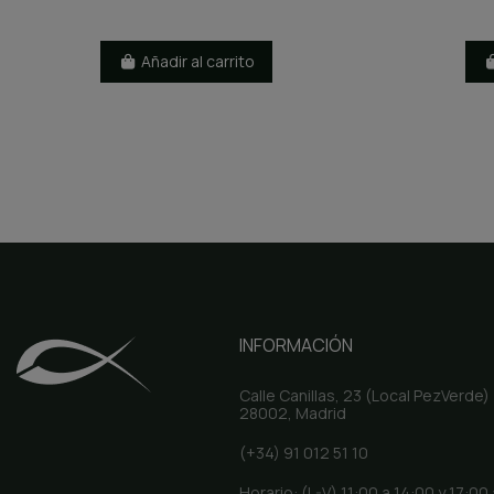
Añadir al carrito
INFORMACIÓN
Calle Canillas, 23 (Local PezVerde)
28002, Madrid
(+34) 91 012 51 10
Horario: (L-V) 11:00 a 14:00 y 17:00