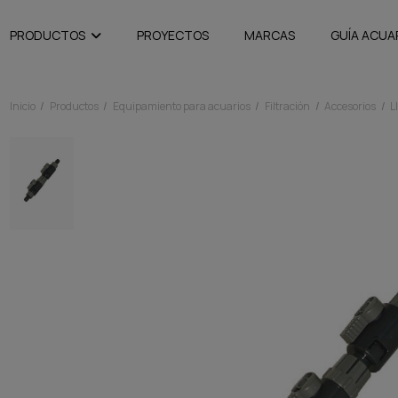
PRODUCTOS
PROYECTOS
MARCAS
GUÍA ACUA
Inicio
Productos
Equipamiento para acuarios
Filtración
Accesorios
L