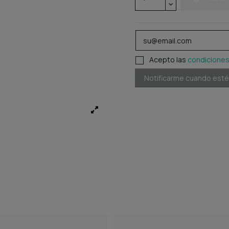
Acepto las
condiciones