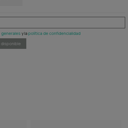
 generales
y la
política de confidencialidad