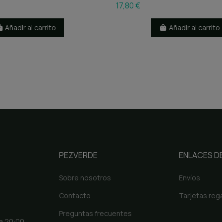
17,80 €
Añadir al carrito
Añadir al carrito
PEZVERDE
ENLACES DE
Sobre nosotros
Envíos
Contacto
Tarjetas reg
Preguntas frecuentes
 a 20:00