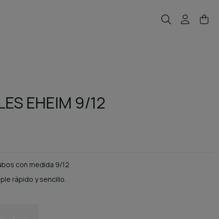
ES EHEIM 9/12
tubos con medida 9/12
le rápido y sencillo.
al carrito