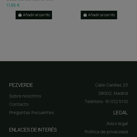
11,85 €
Añadir al carrito
Añadir al carrito
PEZVERDE
Calle Canillas 23
28002, Madrid
Sobre nosotros
Teléfono: 91 012 5110
Contacto
LEGAL
Preguntas frecuentes
Aviso legal
ENLACES DE INTERÉS
Política de privacidad