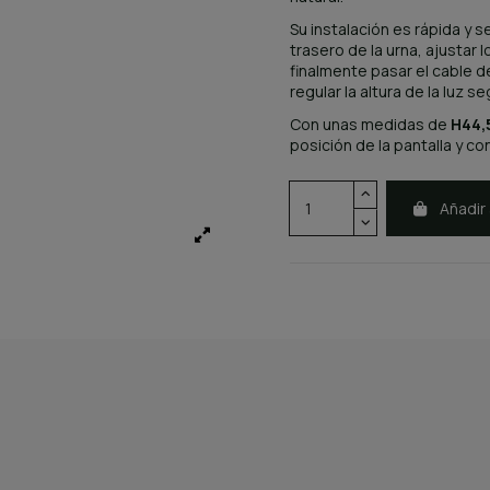
Su instalación es rápida y s
trasero de la urna, ajustar 
finalmente pasar el cable de
regular la altura de la luz 
Con unas medidas de
H44,
posición de la pantalla y c
Añadir 