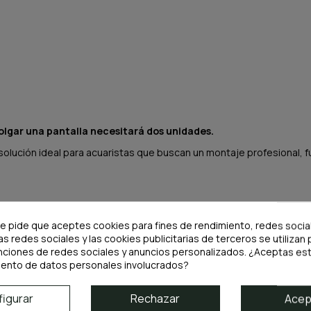
olgar una pantalla necesitará dos unidades.
solución ideal para acuaristas que buscan un montaje profesional, 
te pide que aceptes cookies para fines de rendimiento, redes socia
as redes sociales y las cookies publicitarias de terceros se utilizan 
nciones de redes sociales y anuncios personalizados. ¿Aceptas est
iento de datos personales involucrados?
igurar
Rechazar
Acep