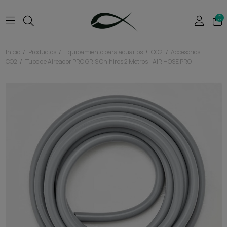
0
Inicio
Productos
Equipamiento para acuarios
CO2
Accesorios
CO2
Tubo de Aireador PRO GRIS Chihiros 2 Metros - AIR HOSE PRO