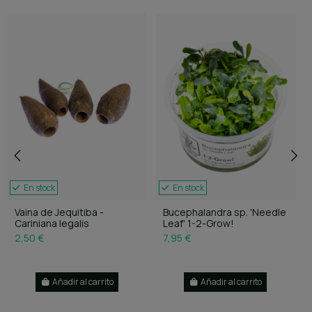
En stock
En stock
Vaina de Jequitiba -
Bucephalandra sp. 'Needle
Cariniana legalis
Leaf' 1-2-Grow!
2,50 €
7,95 €
Añadir al carrito
Añadir al carrito