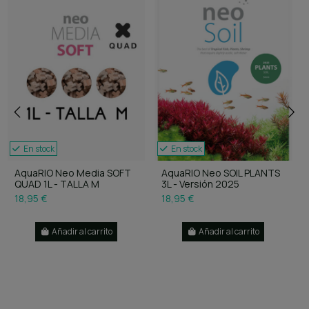
En stock
En stock
AquaRIO Neo Media SOFT
AquaRIO Neo SOIL PLANTS
QUAD 1L - TALLA M
3L - Versión 2025
18,95 €
18,95 €
Añadir al carrito
Añadir al carrito