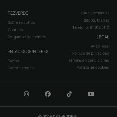
PEZVERDE
Calle Canillas 23
28002, Madrid
Sobre nosotros
Teléfono: 91 012 5110
Contacto
LEGAL
Preguntas frecuentes
Aviso legal
ENLACES DE INTERÉS
Política de privacidad
Términos y condiciones
Envíos
Política de cookies
Tarjetas regalo
© 2025 PEZVERDE SL