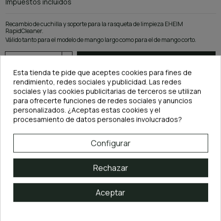
Impuestos incluidos
Recambio de cuchilla y soporte para la rasqueta de limpieza EHEIM
RapidCleaner.
Válido tanto para el modelo de mango largo como para el de mango corto.
Añadir al carrito
Esta tienda te pide que aceptes cookies para fines de
rendimiento, redes sociales y publicidad. Las redes
sociales y las cookies publicitarias de terceros se utilizan
para ofrecerte funciones de redes sociales y anuncios
personalizados. ¿Aceptas estas cookies y el
procesamiento de datos personales involucrados?
Configurar
ARTÍCULOS RELACIONADOS
Rechazar
Aceptar