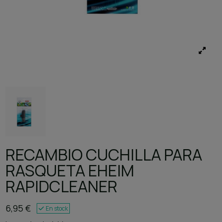
RECAMBIO CUCHILLA PARA
RASQUETA EHEIM
RAPIDCLEANER
6,95 €
En stock