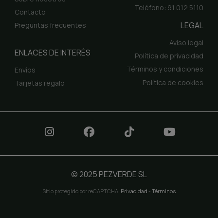
Teléfono: 91 012 5110
Contacto
LEGAL
Preguntas frecuentes
Aviso legal
ENLACES DE INTERÉS
Política de privacidad
Términos y condiciones
Envíos
Política de cookies
Tarjetas regalo
© 2025 PEZVERDE SL
Sitio protegido por reCAPTCHA.
Privacidad
-
Términos