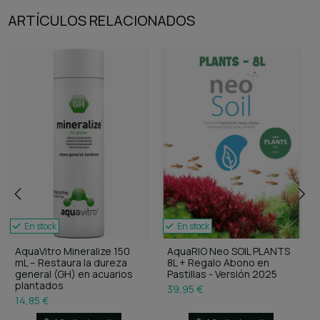
ARTÍCULOS RELACIONADOS
En stock
En stock
AquaVitro Mineralize 150
AquaRIO Neo SOIL PLANTS
mL – Restaura la dureza
8L + Regalo Abono en
general (GH) en acuarios
Pastillas - Versión 2025
plantados
39,95 €
14,85 €