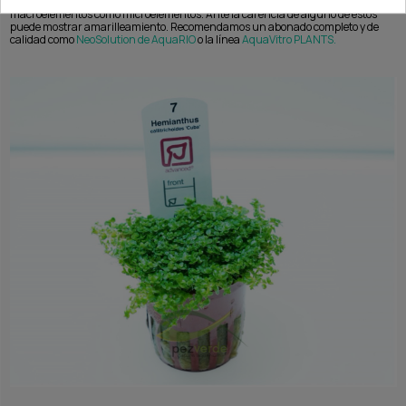
Abonado
: Es una planta muy consumidora de nutrientes, tanto
macroelementos como microelementos. Ante la carencia de alguno de estos
puede mostrar amarilleamiento. Recomendamos un abonado completo y de
calidad como
NeoSolution de AquaRIO
o la línea
AquaVitro PLANTS.