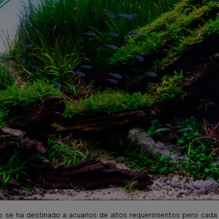
o se ha destinado a acuarios de altos requerimientos pero cad