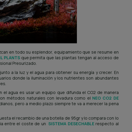
uzcan en todo su esplendor, equipamiento que se resume en
IL PLANTS
que permita que las plantas tengan al acceso de
sional Presurizado.
junto a la luz y el agua para obtener su energía y crecer. En
arios donde la iluminación y los nutrientes son abundantes
res.
 en el agua es usar un equipo que difunda el CO2 de manera
s con métodos naturales con levadura como el
NEO CO2 DE
ianos, pero a medio plazo siempre te va a merecer la pena
esta el recambio de una botella de 95gr y lo compara con lo
cia entre el coste de un
SISTEMA DESECHABLE
respecto al