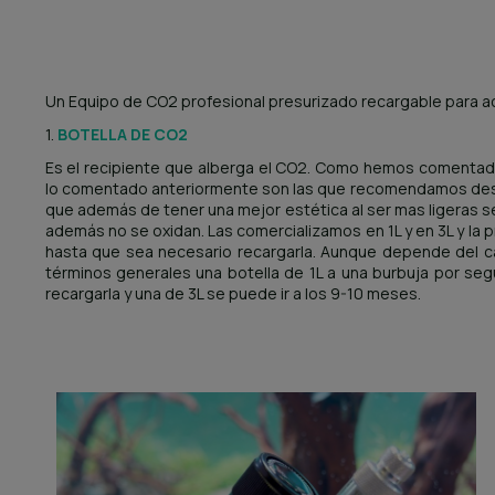
Un Equipo de CO2 profesional presurizado recargable para a
1.
BOTELLA DE CO2
Es el recipiente que alberga el CO2. Como hemos comentado
lo comentado anteriormente son las que recomendamos desde
que además de tener una mejor estética al ser mas ligeras s
además no se oxidan. Las comercializamos en 1L y en 3L y la 
hasta que sea necesario recargarla. Aunque depende del ca
términos generales una botella de 1L a una burbuja por s
recargarla y una de 3L se puede ir a los 9-10 meses.