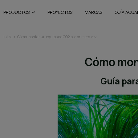
PRODUCTOS
PROYECTOS
MARCAS
GUÍA ACUA
Inicio
Cómo montar un equipo de CO2 por primera vez
Cómo mont
Guía par