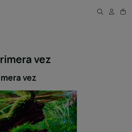
rimera vez
imera vez