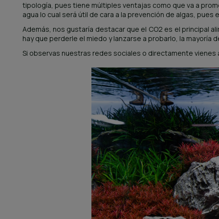
tipología, pues tiene múltiples ventajas como que va a prom
agua lo cual será útil de cara a la prevención de algas, pu
Además, nos gustaría destacar que el CO2 es el principal al
hay que perderle el miedo y lanzarse a probarlo, la mayoría 
Si observas nuestras redes sociales o directamente vienes 