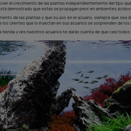
over el crecimiento de las plantas independientemente del tipo que 
es está demostrado que estas se propagan peor en ambientes ácidos
imento de las plantas y que su uso en el acuario, siempre que sea 
de los clientes que lo inyectan en sus acuarios se sorprenden de los
a tienda y ves nuestros acuarios te darás cuenta de que casi todos