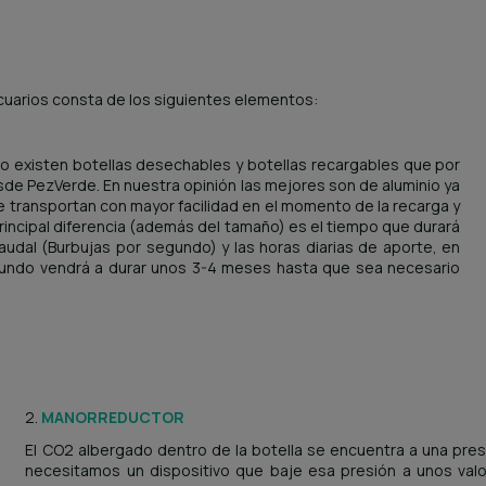
cuarios consta de los siguientes elementos:
 existen botellas desechables y botellas recargables que por
 PezVerde. En nuestra opinión las mejores son de aluminio ya
e transportan con mayor facilidad en el momento de la recarga y
principal diferencia (además del tamaño) es el tiempo que durará
udal (Burbujas por segundo) y las horas diarias de aporte, en
egundo vendrá a durar unos 3-4 meses hasta que sea necesario
2.
MANORREDUCTOR
El CO2 albergado dentro de la botella se encuentra a una presi
necesitamos un dispositivo que baje esa presión a unos val