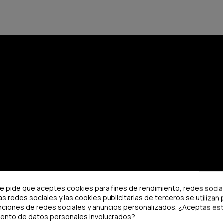
te pide que aceptes cookies para fines de rendimiento, redes socia
as redes sociales y las cookies publicitarias de terceros se utilizan 
nciones de redes sociales y anuncios personalizados. ¿Aceptas est
iento de datos personales involucrados?