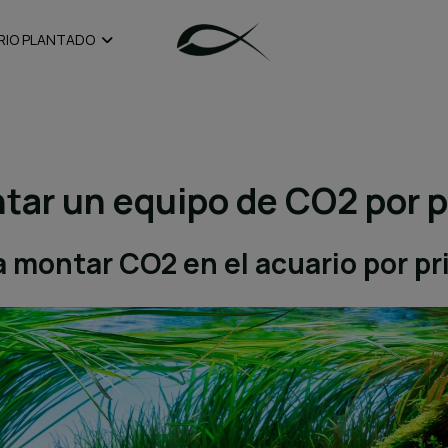
RIO PLANTADO
ar un equipo de CO2 por p
a montar CO2 en el acuario por pr