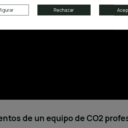
igurar
Rechazar
Acep
ntos de un equipo de CO2 profe