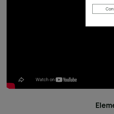
Conf
Eleme